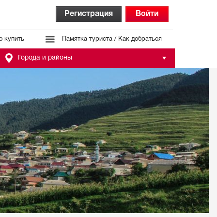
Регистрация
Войти
о купить
Памятка туриста / Как добраться
Города и районы