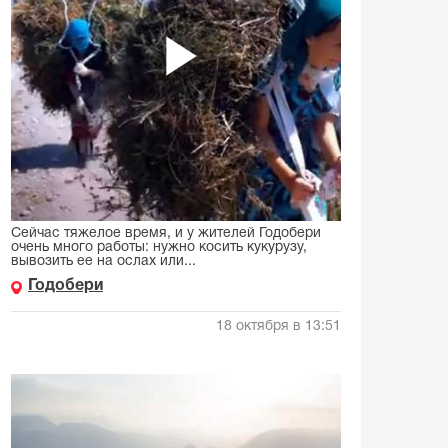
Сейчас тяжелое время, и у жителей Годобери
очень много работы: нужно косить кукурузу,
вывозить ее на ослах или...
Годобери
18 октября в 13:51