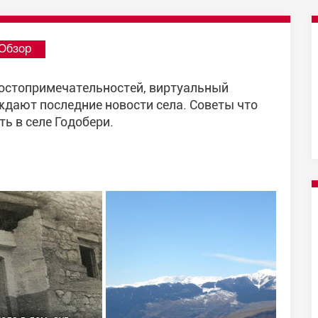
Обзор
достопримечательностей, виртуальный
ждают последние новости села. Советы что
ть в селе Годобери.