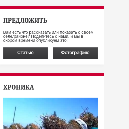
ПРЕДЛОЖИТЬ
Вам есть что рассказать или показать о своём
селе/районе? Поделитесь с нами, и мы в
скором времени опубликуем это!
Статью
Фотографию
ХРОНИКА