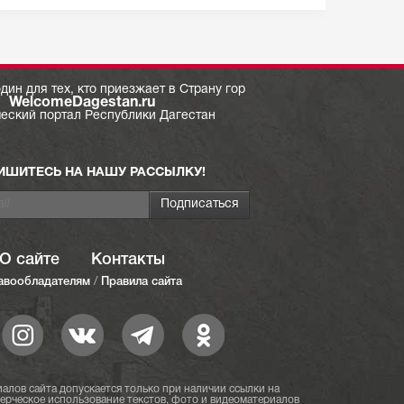
дин для тех, кто приезжает в Страну гор
WelcomeDagestan.ru
ческий портал Республики Дагестан
ИШИТЕСЬ НА НАШУ РАССЫЛКУ!
О сайте
Контакты
авообладателям
/
Правила сайта
алов сайта допускается только при наличии ссылки на
мерческое использование текстов, фото и видеоматериалов