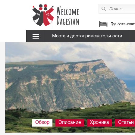
Где останови
Места и достопримечательности
Обзор
Описание
Хроника
Статьи