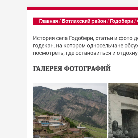
Главная
/
Ботлихский район
/
Годобери
/
История села Годобери, статьи и фото 
годекан, на котором односельчане обсу
посмотреть, где остановиться и отдохну
ГАЛЕРЕЯ ФОТОГРАФИЙ