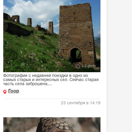
+ 3 фото
Фотографии с недавней поездки в одно из
самых старых и интересных сел. Сейчас старая
часть села заброшена,...
Гоор
23 сентября в 14:19