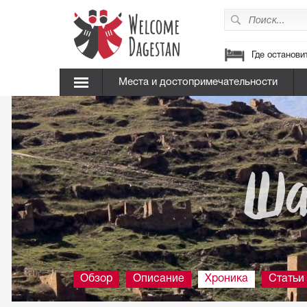
Где останови
Места и достопримечательности
Ша
Обзор
Описание
Хроника
Статьи