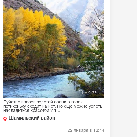
+ 2 фото
Буйство красок золотой осени в горах
потихоньку сходит на нет. Но еще можно успеть
насладиться красотой.? 1....
Шамильский район
22 января в 12:44