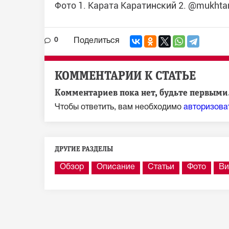
Фото 1. Карата Каратинский 2. @mukhtar
0
Поделиться
КОММЕНТАРИИ К СТАТЬЕ
Комментариев пока нет, будьте первыми.
Чтобы ответить, вам необходимо
авторизова
ДРУГИЕ РАЗДЕЛЫ
Обзор
Описание
Статьи
Фото
Ви