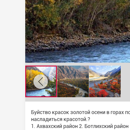
Буйство красок золотой осени в горах п
насладиться красотой.?
1. Ахвахский район 2. Ботлихский райо