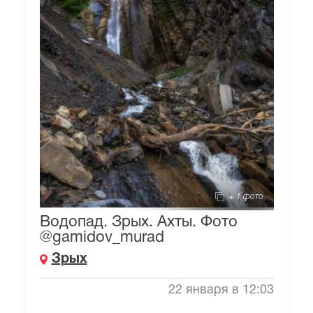
+ 1 фото
Водопад. Зрых. Ахты. Фото
@gamidov_murad
Зрых
22 января в 12:03