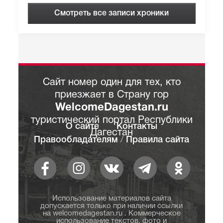
Смотреть все записи хроники
Сайт номер один для тех, кто
приезжает в Страну гор
WelcomeDagestan.ru
туристический портал Республики
О сайте
Контакты
Дагестан
Правообладателям
/
Правила сайта
Использование материалов сайта
допускается только при наличии ссылки
на welcomedagestan.ru . Коммерческое
использование текстов, фото и