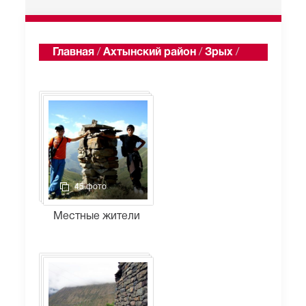
Главная
/
Ахтынский район
/
Зрых
/
Альбомы
45 фото
Местные жители