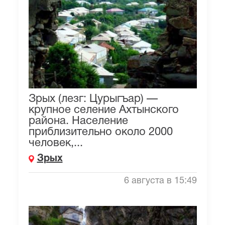
Зрых (лезг: Цурыгъар) —
крупное селение Ахтынского
района. Население
приблизительно около 2000
человек,...
Зрых
6 августа в 15:49