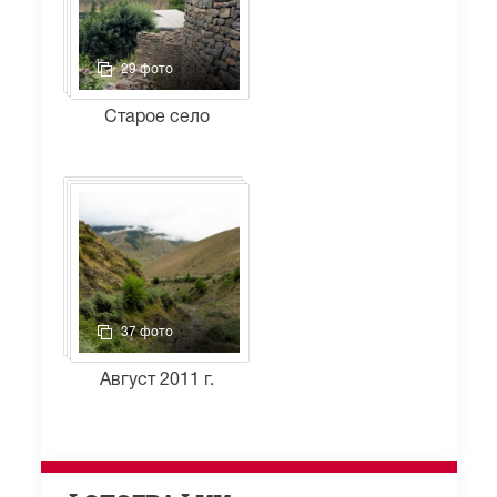
29 фото
Старое село
37 фото
Август 2011 г.