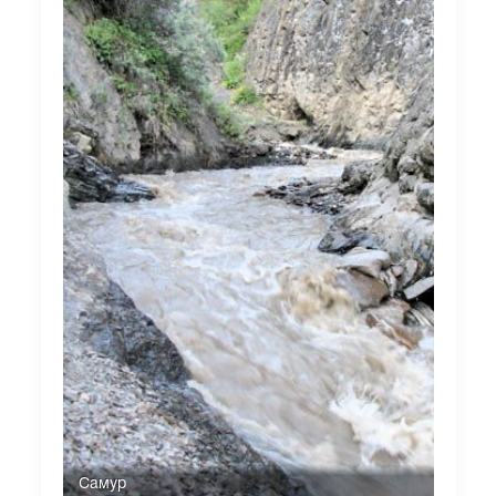
Самур