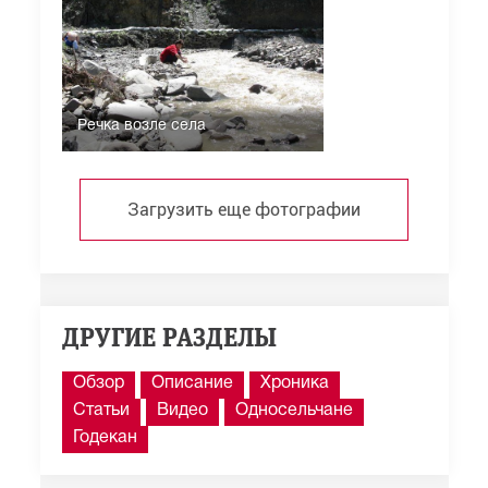
Речка возле села
Загрузить еще фотографии
ДРУГИЕ РАЗДЕЛЫ
Обзор
Описание
Хроника
Статьи
Видео
Односельчане
Годекан