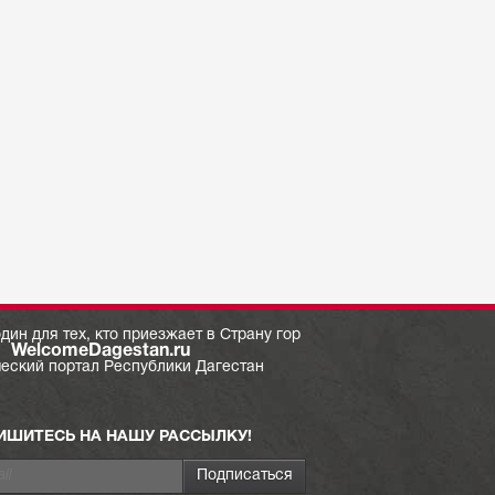
дин для тех, кто приезжает в Страну гор
WelcomeDagestan.ru
ческий портал Республики Дагестан
ИШИТЕСЬ НА НАШУ РАССЫЛКУ!