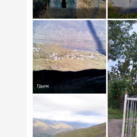
Гдынк