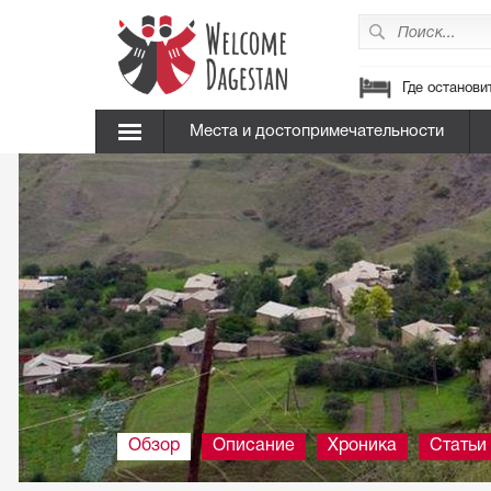
Где останови
Места и достопримечательности
Обзор
Описание
Хроника
Статьи