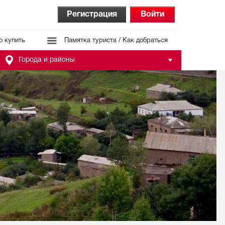
Регистрация
Войти
о купить
Памятка туриста / Как добраться
Города и районы