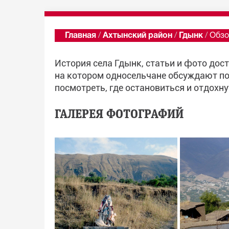
Главная
/
Ахтынский район
/
Гдынк
/
Обзо
История села Гдынк, статьи и фото дос
на котором односельчане обсуждают по
посмотреть, где остановиться и отдохну
ГАЛЕРЕЯ ФОТОГРАФИЙ