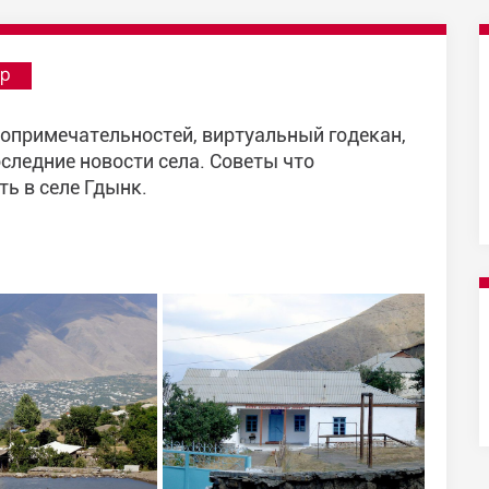
р
топримечательностей, виртуальный годекан,
следние новости села. Советы что
ть в селе Гдынк.