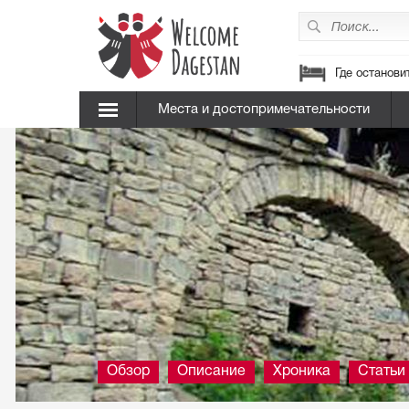
Где останови
Места и достопримечательности
Обзор
Описание
Хроника
Статьи