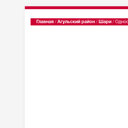
Главная
/
Агульский район
/
Шари
/
Однос