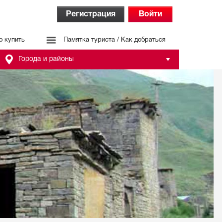
Регистрация
Войти
о купить
Памятка туриста / Как добраться
Города и районы