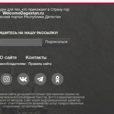
дин для тех, кто приезжает в Страну гор
WelcomeDagestan.ru
ческий портал Республики Дагестан
ИШИТЕСЬ НА НАШУ РАССЫЛКУ!
О сайте
Контакты
авообладателям
/
Правила сайта
алов сайта допускается только при наличии ссылки на
мерческое использование текстов, фото и видеоматериалов
асия их авторов. Сайт носит информационный характер.
есет ответственности за качество услуг, предоставленных
сторонними организациями.