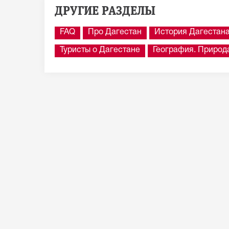
ДРУГИЕ РАЗДЕЛЫ
FAQ
Про Дагестан
История Дагестан
Туристы о Дагестане
География. Природ