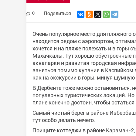
0
Поделиться
Очень популярное место для пляжного 
находится рядом с аэропортом, оптимал
хочется и на пляже полежать и в горы с
Махачкалы. Тут хорошо обустроенные п
аквапарки и развитая городская инфрас
заняться помимо купания в Каспийком 
как на экскурсии в горы, минуя шумную 
В Дербенте тоже можно остановиться, н
популярных туристических локаций. Но 
плане конечно достоин, чтобы остаться т
Самый чистый берег в районе Избербаша
тут особо делать нечего.
Поищите коттеджи в районе Караман-2, 