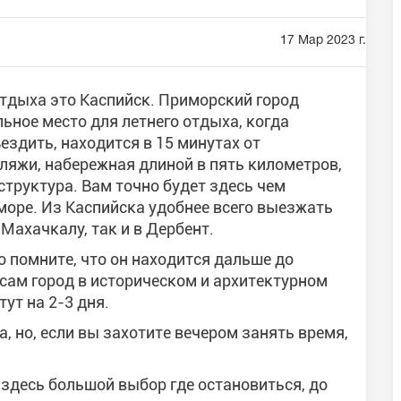
17 Мар 2023 г.
отдыха это Каспийск. Приморский город
ьное место для летнего отдыха, когда
ъездить, находится в 15 минутах от
ляжи, набережная длиной в пять километров,
труктура. Вам точно будет здесь чем
море. Из Каспийска удобнее всего выезжать
Махачкалу, так и в Дербент.
о помните, что он находится дальше до
сам город в историческом и архитектурном
ут на 2-3 дня.
, но, если вы захотите вечером занять время,
здесь большой выбор где остановиться, до