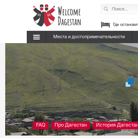
Где останови
Места и достопримечательности
FAQ
Про Дагестан
История Дагеста