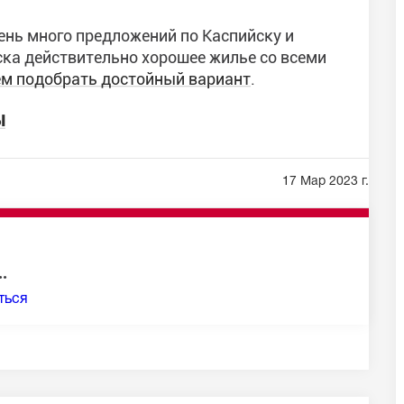
ень много предложений по Каспийску и
ска действительно хорошее жилье со всеми
м подобрать достойный вариант
.
ы
17 Мар 2023 г.
.
ться