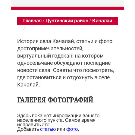
Главная
/
Цунтинский район
/
Качалай
/
Обзор
История села Качалай, статьи и фото
достопримечательностей,
виртуальный годекан, на котором
односельчане обсуждают последние
новости села. Советы что посмотреть,
где остановиться и отдохнуть в селе
Качалай.
ГАЛЕРЕЯ ФОТОГРАФИЙ
Здесь пока нет информации вашего
населенного пункта. Самое время
исправить это.
Добавить
статью
или
фото
.