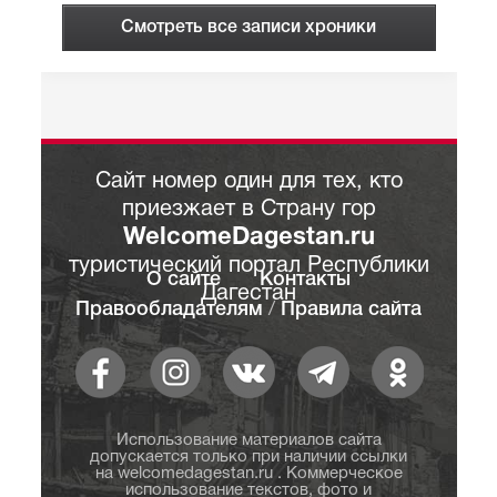
Смотреть все записи хроники
Сайт номер один для тех, кто
приезжает в Страну гор
WelcomeDagestan.ru
туристический портал Республики
О сайте
Контакты
Дагестан
Правообладателям
/
Правила сайта
Использование материалов сайта
допускается только при наличии ссылки
на welcomedagestan.ru . Коммерческое
использование текстов, фото и