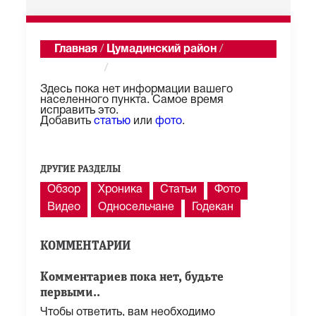
Главная
/
Цумадинский район
/
Кванада
/
Описание
Здесь пока нет информации вашего
населенного пункта. Самое время
исправить это.
Добавить
статью
или
фото
.
ДРУГИЕ РАЗДЕЛЫ
Обзор
Хроника
Статьи
Фото
Видео
Односельчане
Годекан
КОММЕНТАРИИ
Комментариев пока нет, будьте
первыми..
Чтобы ответить, вам необходимо