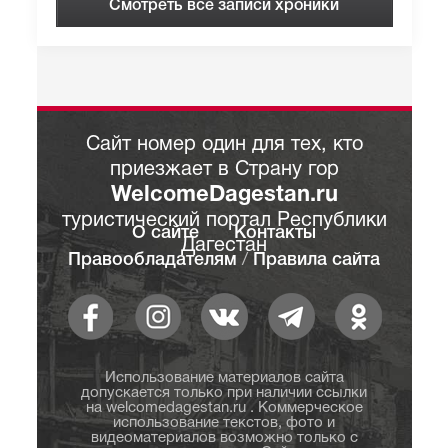
Смотреть все записи хроники
Сайт номер один для тех, кто
приезжает в Страну гор
WelcomeDagestan.ru
туристический портал Республики
О сайте
Контакты
Дагестан
Правообладателям
/
Правила сайта
Использование материалов сайта
допускается только при наличии ссылки
на welcomedagestan.ru . Коммерческое
использование текстов, фото и
видеоматериалов возможно только с