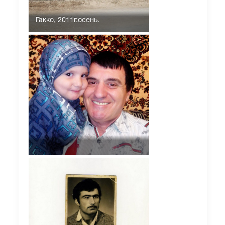
Гакко, 2011г.осень.