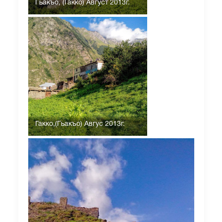
Гьакъо, (Гакко) Август 2013г.
Гакко,(Гьакъо) Авгус 2013г.