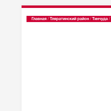
Главная
/
Тляратинский район
/
Тинчуда
/