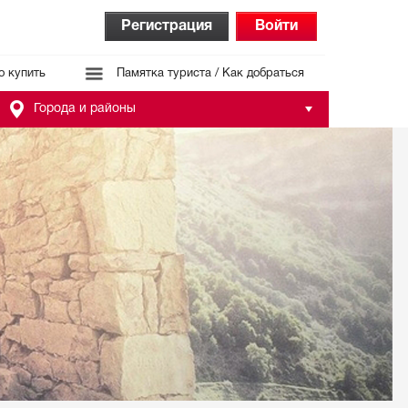
Регистрация
Войти
о купить
Памятка туриста / Как добраться
Города и районы