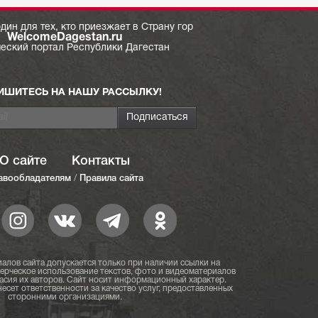
дин для тех, кто приезжает в Страну гор
WelcomeDagestan.ru
ческий портал Республики Дагестан
ИШИТЕСЬ НА НАШУ РАССЫЛКУ!
О сайте
Контакты
авообладателям
/
Правила сайта
алов сайта допускается только при наличии ссылки на
мерческое использование текстов, фото и видеоматериалов
асия их авторов. Сайт носит информационный характер.
есет ответственности за качество услуг, предоставленных
сторонними организациями.