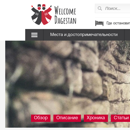
Где останови
Места и достопримечательности
Обзор
Описание
Хроника
Статьи