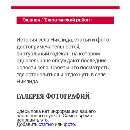
Главная
/
Тляратинский район
/
Никлида
/
Обзор
История села Никлида, статьи и фото
достопримечательностей,
виртуальный годекан, на котором
односельчане обсуждают последние
новости села. Советы что посмотреть,
где остановиться и отдохнуть в селе
Никлида.
ГАЛЕРЕЯ ФОТОГРАФИЙ
Здесь пока нет информации вашего
населенного пункта. Самое время
исправить это.
Добавить
статью
или
фото
.