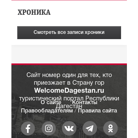
ХРОНИКА
Смотреть все записи хроники
Сайт номер один для тех, кто
приезжает в Страну гор
WelcomeDagestan.ru
туристический портал Республики
О сайте
Контакты
Дагестан
Правообладателям
/
Правила сайта