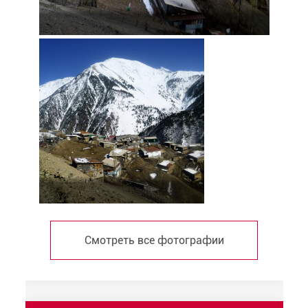
Смотреть все фотографии