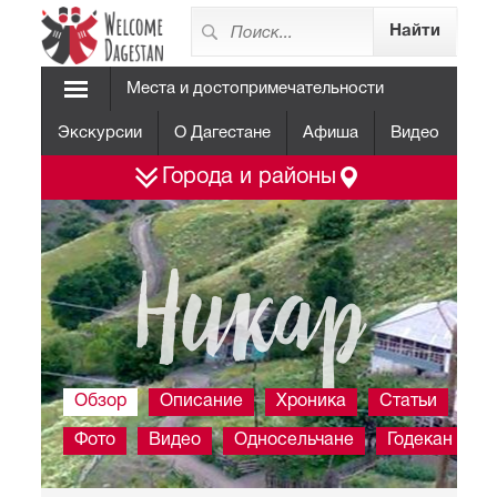
Места и достопримечательности
Экскурсии
О Дагестане
Афиша
Видео
Города и районы
Никар
Обзор
Описание
Хроника
Статьи
Фото
Видео
Односельчане
Годекан