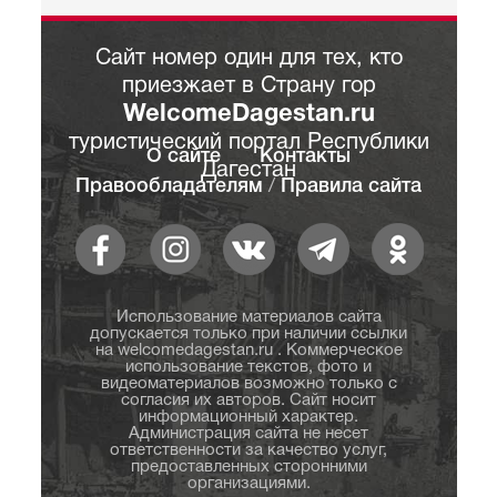
Сайт номер один для тех, кто
приезжает в Страну гор
WelcomeDagestan.ru
туристический портал Республики
О сайте
Контакты
Дагестан
Правообладателям
/
Правила сайта
Использование материалов сайта
допускается только при наличии ссылки
на welcomedagestan.ru . Коммерческое
использование текстов, фото и
видеоматериалов возможно только с
согласия их авторов. Сайт носит
информационный характер.
Администрация сайта не несет
ответственности за качество услуг,
предоставленных сторонними
организациями.