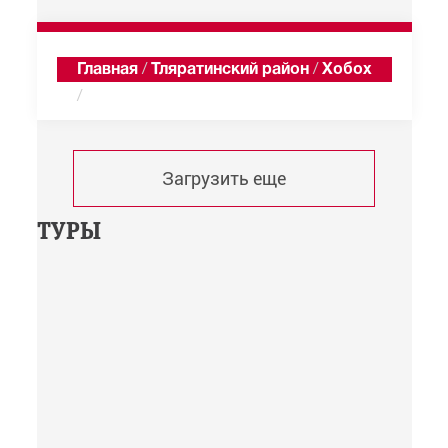
Главная
/
Тляратинский район
/
Хобох
/
Хроника
Загрузить еще
ТУРЫ