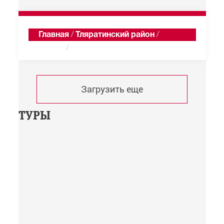
Главная
/
Тляратинский район
/
Хамар
/
Хроника
Загрузить еще
ТУРЫ