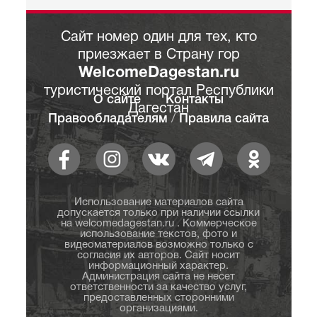
Сайт номер один для тех, кто
приезжает в Страну гор
WelcomeDagestan.ru
туристический портал Республики
О сайте
Контакты
Дагестан
Правообладателям
/
Правила сайта
Использование материалов сайта
допускается только при наличии ссылки
на welcomedagestan.ru . Коммерческое
использование текстов, фото и
видеоматериалов возможно только с
согласия их авторов. Сайт носит
информационный характер.
Администрация сайта не несет
ответственности за качество услуг,
предоставленных сторонними
организациями.