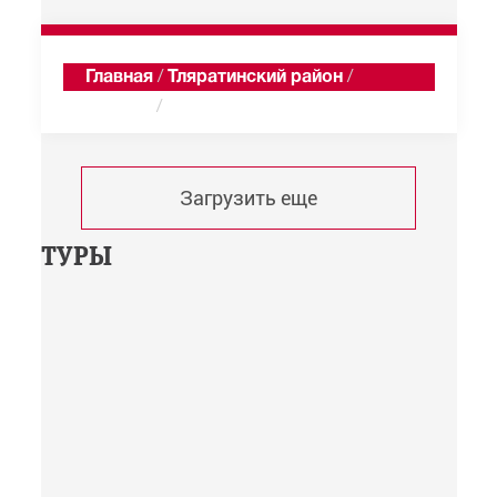
Главная
/
Тляратинский район
/
Гебгуда
/
Хроника
Загрузить еще
ТУРЫ