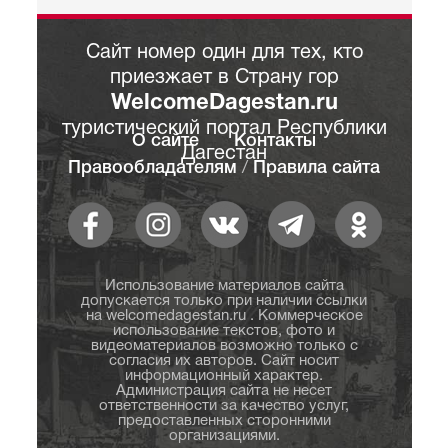
Сайт номер один для тех, кто
приезжает в Страну гор
WelcomeDagestan.ru
туристический портал Республики
О сайте
Контакты
Дагестан
Правообладателям
/
Правила сайта
Использование материалов сайта
допускается только при наличии ссылки
на welcomedagestan.ru . Коммерческое
использование текстов, фото и
видеоматериалов возможно только с
согласия их авторов. Сайт носит
информационный характер.
Администрация сайта не несет
ответственности за качество услуг,
предоставленных сторонними
организациями.