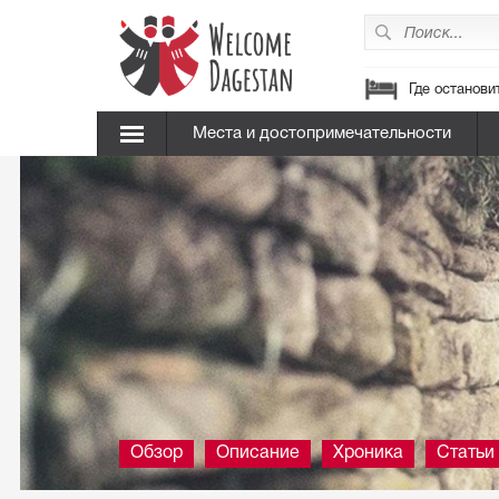
Где останови
Места и достопримечательности
Обзор
Описание
Хроника
Статьи