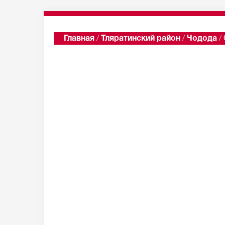
Главная
/
Тляратинский район
/
Чодода
/