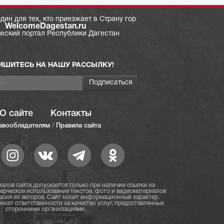
дин для тех, кто приезжает в Страну гор
WelcomeDagestan.ru
ческий портал Республики Дагестан
ИШИТЕСЬ НА НАШУ РАССЫЛКУ!
О сайте
Контакты
авообладателям
/
Правила сайта
алов сайта допускается только при наличии ссылки на
мерческое использование текстов, фото и видеоматериалов
асия их авторов. Сайт носит информационный характер.
есет ответственности за качество услуг, предоставленных
сторонними организациями.