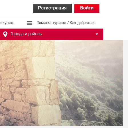
Регистрация
Войти
о купить
Памятка туриста / Как добраться
Города и районы