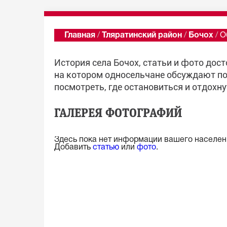
Главная
/
Тляратинский район
/
Бочох
/
О
История села Бочох, статьи и фото дос
на котором односельчане обсуждают по
посмотреть, где остановиться и отдохну
ГАЛЕРЕЯ ФОТОГРАФИЙ
Здесь пока нет информации вашего населенн
Добавить
статью
или
фото
.