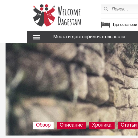
Где останови
Места и достопримечательности
Обзор
Описание
Хроника
Статьи