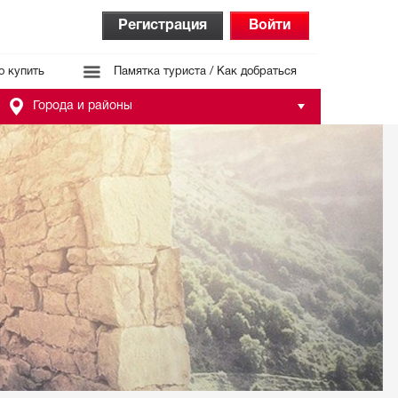
Регистрация
Войти
о купить
Памятка туриста / Как добраться
Города и районы