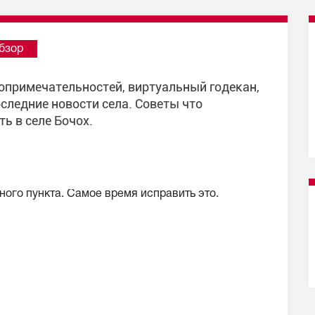
бзор
топримечательностей, виртуальный годекан,
следние новости села. Советы что
ть в селе Бочох.
ого пункта. Самое время исправить это.