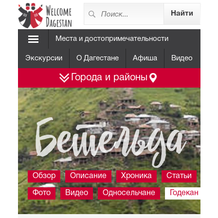
Места и достопримечательности
Экскурсии
О Дагестане
Афиша
Видео
Города и районы
Бетельда
Обзор
Описание
Хроника
Статьи
Фото
Видео
Односельчане
Годекан