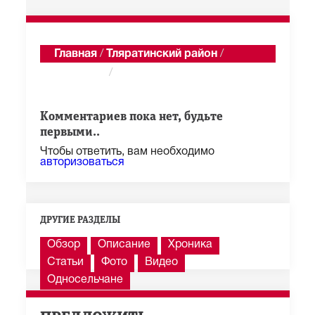
Главная
/
Тляратинский район
/
Бетельда
/
Годекан
Показать последние 100 из 1 285 сообщений
Комментариев пока нет, будьте
первыми..
Чтобы ответить, вам необходимо
авторизоваться
ДРУГИЕ РАЗДЕЛЫ
Обзор
Описание
Хроника
Статьи
Фото
Видео
Односельчане