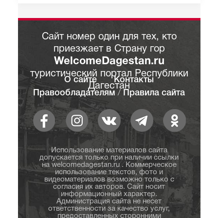
Сайт номер один для тех, кто
приезжает в Страну гор
WelcomeDagestan.ru
туристический портал Республики
О сайте
Контакты
Дагестан
Правообладателям
/
Правила сайта
Использование материалов сайта
допускается только при наличии ссылки
на welcomedagestan.ru . Коммерческое
использование текстов, фото и
видеоматериалов возможно только с
согласия их авторов. Сайт носит
информационный характер.
Администрация сайта не несет
ответственности за качество услуг,
предоставленных сторонними