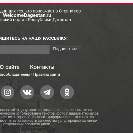
дин для тех, кто приезжает в Страну гор
WelcomeDagestan.ru
ческий портал Республики Дагестан
ИШИТЕСЬ НА НАШУ РАССЫЛКУ!
О сайте
Контакты
авообладателям
/
Правила сайта
алов сайта допускается только при наличии ссылки на
мерческое использование текстов, фото и видеоматериалов
асия их авторов. Сайт носит информационный характер.
есет ответственности за качество услуг, предоставленных
сторонними организациями.