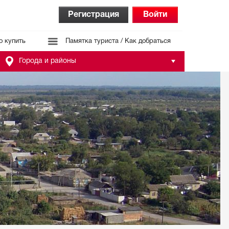
Регистрация
Войти
о купить
Памятка туриста / Как добраться
Города и районы