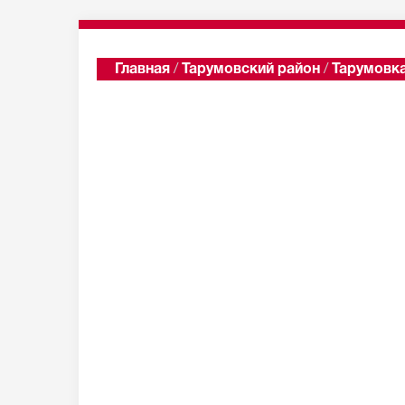
Главная
/
Тарумовский район
/
Тарумовк