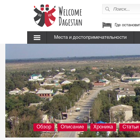
Где останови
Места и достопримечательности
Обзор
Описание
Хроника
Статьи