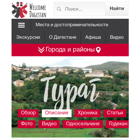
Места и достопримечательности
Экскурсии
О Дагестане
Афиша
Видео
Города и районы
Тураг
Обзор
Описание
Хроника
Статьи
Фото
Видео
Односельчане
Годекан