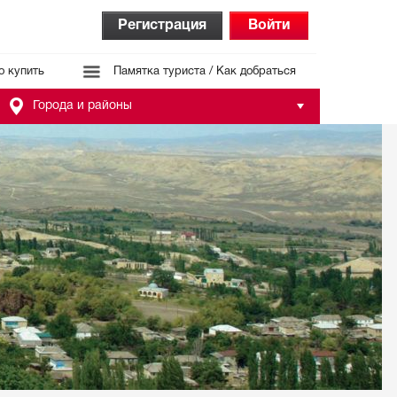
Регистрация
Войти
о купить
Памятка туриста / Как добраться
Города и районы