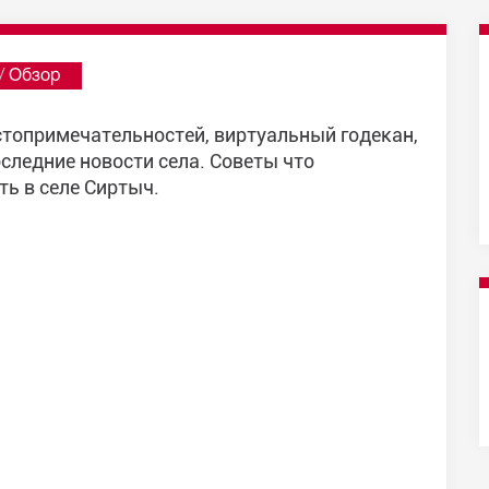
/
Обзор
стопримечательностей, виртуальный годекан,
следние новости села. Советы что
ть в селе Сиртыч.