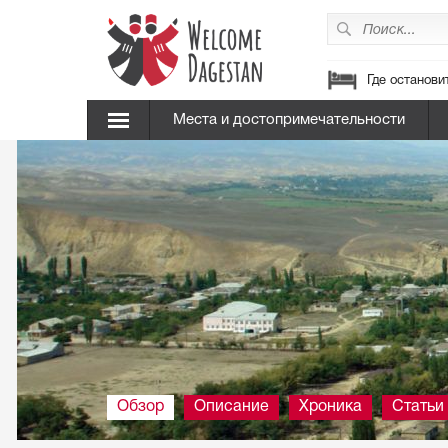
Где останови
Места и достопримечательности
Обзор
Описание
Хроника
Статьи