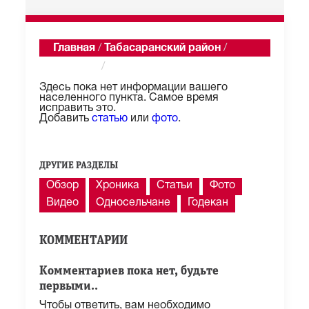
Главная
/
Табасаранский район
/
Сертиль
/
Описание
Здесь пока нет информации вашего
населенного пункта. Самое время
исправить это.
Добавить
статью
или
фото
.
ДРУГИЕ РАЗДЕЛЫ
Обзор
Хроника
Статьи
Фото
Видео
Односельчане
Годекан
КОММЕНТАРИИ
Комментариев пока нет, будьте
первыми..
Чтобы ответить, вам необходимо