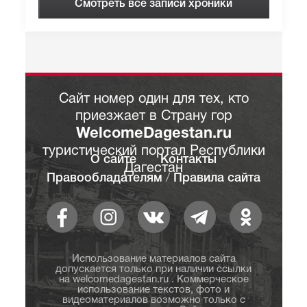
Смотреть все записи хроники
Сайт номер один для тех, кто
приезжает в Страну гор
WelcomeDagestan.ru
туристический портал Республики
О сайте
Контакты
Дагестан
Правообладателям
/
Правила сайта
Использование материалов сайта
допускается только при наличии ссылки
на welcomedagestan.ru . Коммерческое
использование текстов, фото и
видеоматериалов возможно только с