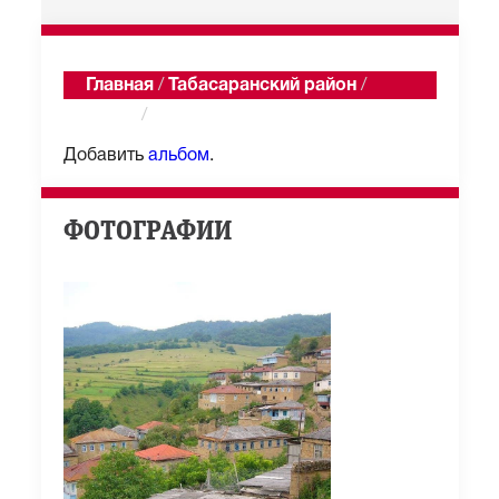
Главная
/
Табасаранский район
/
Пилиг
/
Альбомы
Добавить
альбом
.
ФОТОГРАФИИ