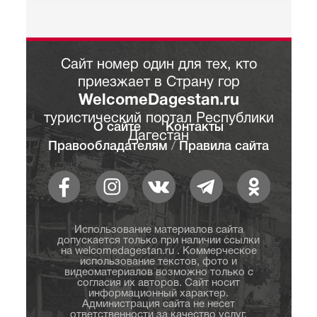
Сайт номер один для тех, кто
приезжает в Страну гор
WelcomeDagestan.ru
туристический портал Республики
О сайте
Контакты
Дагестан
Правообладателям
/
Правила сайта
Использование материалов сайта
допускается только при наличии ссылки
на welcomedagestan.ru . Коммерческое
использование текстов, фото и
видеоматериалов возможно только с
согласия их авторов. Сайт носит
информационный характер.
Администрация сайта не несет
ответственности за качество услуг,