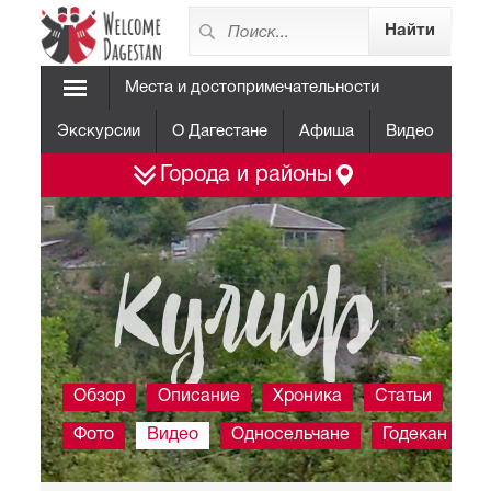
Места и достопримечательности
Экскурсии
О Дагестане
Афиша
Видео
Города и районы
Кулиф
Обзор
Описание
Хроника
Статьи
Фото
Видео
Односельчане
Годекан