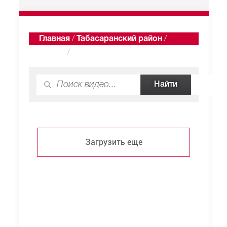
Главная
/
Табасаранский район
/
Кулиф
/
Видео
Загрузить еще