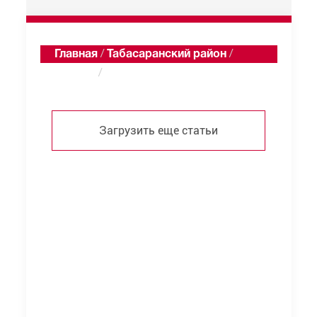
Главная
/
Табасаранский район
/
Кандик
/
Статьи
Загрузить еще статьи