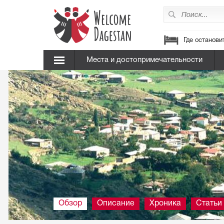
Где останови
Места и достопримечательности
Обзор
Описание
Хроника
Статьи