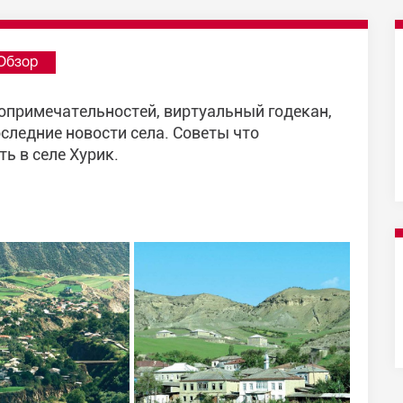
Обзор
топримечательностей, виртуальный годекан,
следние новости села. Советы что
ть в селе Хурик.