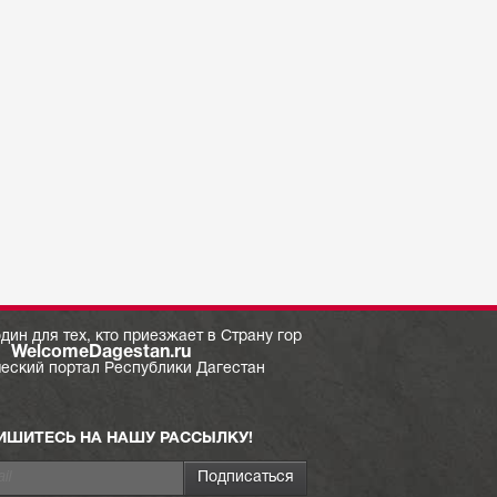
дин для тех, кто приезжает в Страну гор
WelcomeDagestan.ru
ческий портал Республики Дагестан
ИШИТЕСЬ НА НАШУ РАССЫЛКУ!