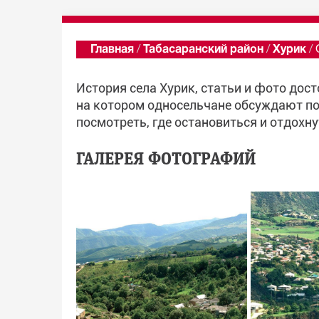
Главная
/
Табасаранский район
/
Хурик
/
История села Хурик, статьи и фото дос
на котором односельчане обсуждают по
посмотреть, где остановиться и отдохну
ГАЛЕРЕЯ ФОТОГРАФИЙ