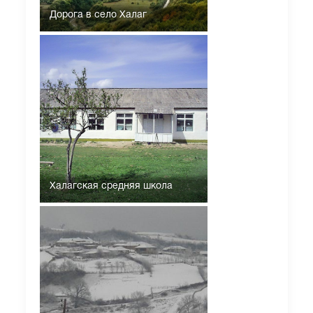
Дорога в село Халаг
Халагская средняя школа