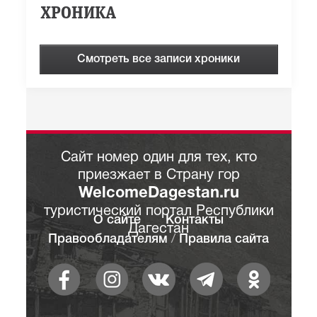
ХРОНИКА
Смотреть все записи хроники
Сайт номер один для тех, кто
приезжает в Страну гор
WelcomeDagestan.ru
туристический портал Республики
О сайте
Контакты
Дагестан
Правообладателям
/
Правила сайта