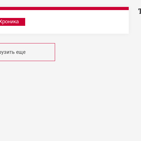
Хроника
рузить еще