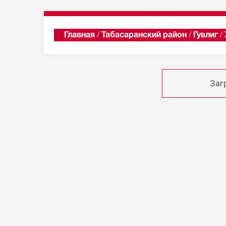
Главная
/
Табасаранский район
/
Гувлиг
/
Заг