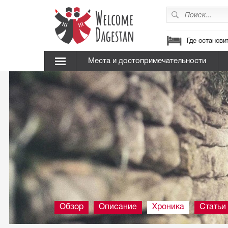
Где останови
Места и достопримечательности
Обзор
Описание
Хроника
Статьи