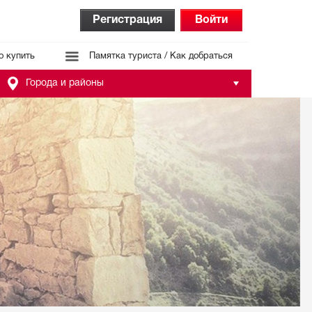
Регистрация
Войти
о купить
Памятка туриста / Как добраться
Города и районы