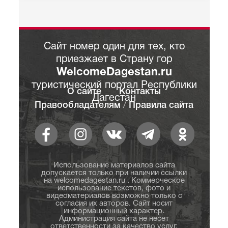
Сайт номер один для тех, кто
приезжает в Страну гор
WelcomeDagestan.ru
туристический портал Республики
О сайте
Контакты
Дагестан
Правообладателям
/
Правила сайта
Использование материалов сайта
допускается только при наличии ссылки
на welcomedagestan.ru . Коммерческое
использование текстов, фото и
видеоматериалов возможно только с
согласия их авторов. Сайт носит
информационный характер.
Администрация сайта не несет
ответственности за качество услуг,