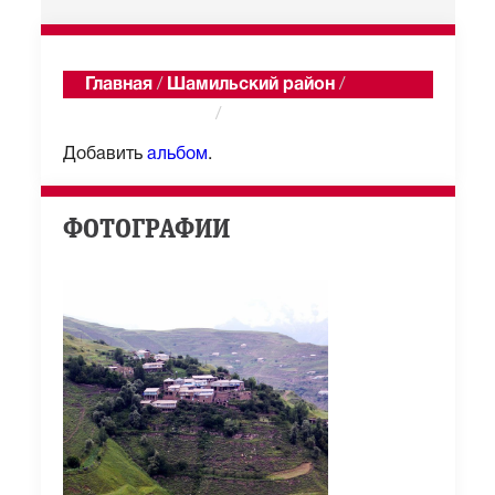
Главная
/
Шамильский район
/
Верхний Тогох
/
Альбомы
Добавить
альбом
.
ФОТОГРАФИИ