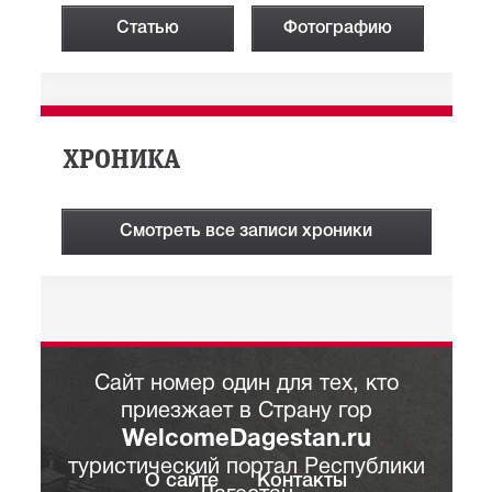
Статью
Фотографию
ХРОНИКА
Смотреть все записи хроники
Сайт номер один для тех, кто
приезжает в Страну гор
WelcomeDagestan.ru
туристический портал Республики
О сайте
Контакты