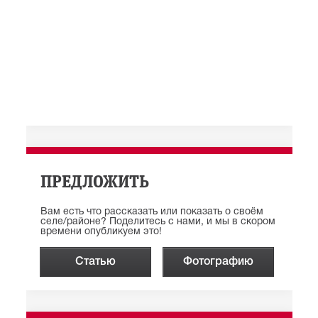
ПРЕДЛОЖИТЬ
Вам есть что рассказать или показать о своём
селе/районе? Поделитесь с нами, и мы в скором
времени опубликуем это!
Статью
Фотографию