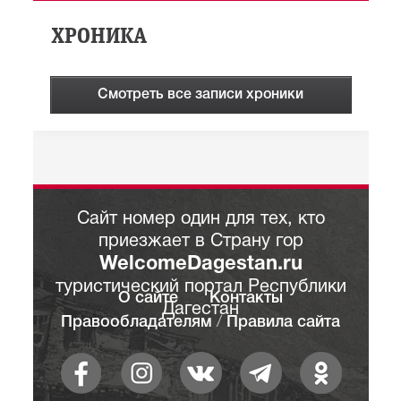
ХРОНИКА
Смотреть все записи хроники
Сайт номер один для тех, кто
приезжает в Страну гор
WelcomeDagestan.ru
туристический портал Республики
О сайте
Контакты
Дагестан
Правообладателям
/
Правила сайта