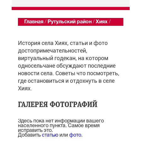
Главная
/
Рутульский район
/
Хиях
/
Обзор
История села Хиях, статьи и фото
достопримечательностей,
виртуальный годекан, на котором
односельчане обсуждают последние
новости села. Советы что посмотреть,
где остановиться и отдохнуть в селе
Хиях.
ГАЛЕРЕЯ ФОТОГРАФИЙ
Здесь пока нет информации вашего
населенного пункта. Самое время
исправить это.
Добавить
статью
или
фото
.