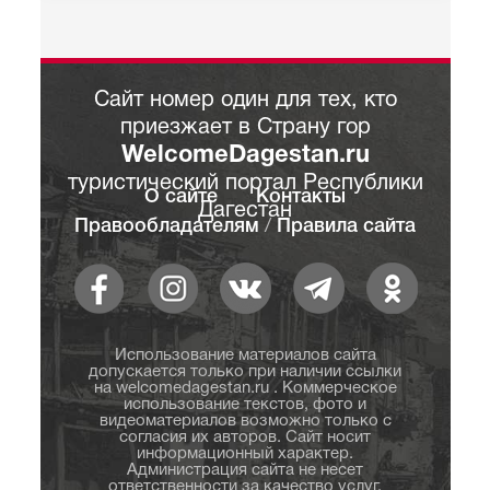
Сайт номер один для тех, кто
приезжает в Страну гор
WelcomeDagestan.ru
туристический портал Республики
О сайте
Контакты
Дагестан
Правообладателям
/
Правила сайта
Использование материалов сайта
допускается только при наличии ссылки
на welcomedagestan.ru . Коммерческое
использование текстов, фото и
видеоматериалов возможно только с
согласия их авторов. Сайт носит
информационный характер.
Администрация сайта не несет
ответственности за качество услуг,