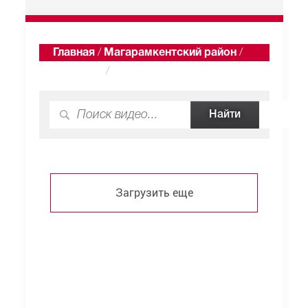
Главная
/
Магарамкентский район
/
Хакикент
/
Видео
Загрузить еще