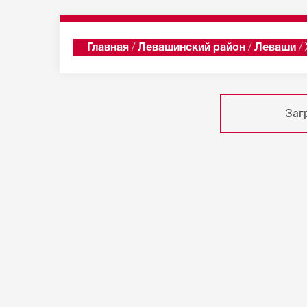
Главная
/
Левашинский район
/
Леваши
/
Заг