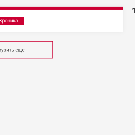
Хроника
рузить еще