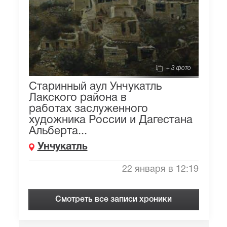
+ 3 фото
Старинный аул Унчукатль
Лакского района в
работах заслуженного
художника России и Дагестана
Альберта...
Унчукатль
22 января в 12:19
Смотреть все записи хроники