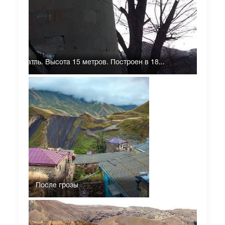
а Унчукатль. Высота 15 метров. Построен в 18...
После грозы