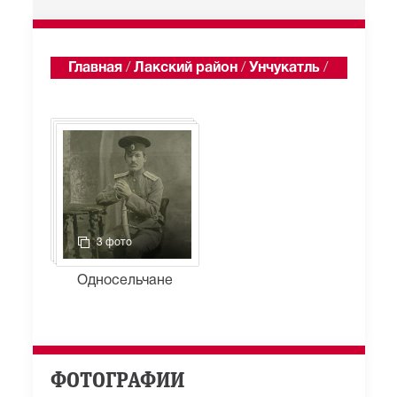
Главная
/
Лакский район
/
Унчукатль
/
Альбомы
3 фото
Односельчане
ФОТОГРАФИИ