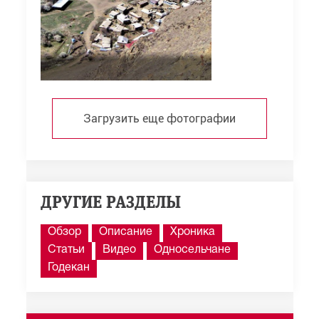
Загрузить еще фотографии
ДРУГИЕ РАЗДЕЛЫ
Обзор
Описание
Хроника
Статьи
Видео
Односельчане
Годекан