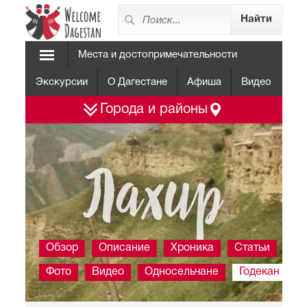
Места и достопримечательности
Экскурсии
О Дагестане
Афиша
Видео
Города и районы
Лахир
Обзор
Описание
Хроника
Статьи
Фото
Видео
Односельчане
Годекан