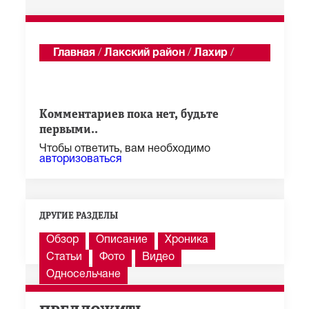
Главная
/
Лакский район
/
Лахир
/
Годекан
Показать последние 100 из 1 285 сообщений
Комментариев пока нет, будьте
первыми..
Чтобы ответить, вам необходимо
авторизоваться
ДРУГИЕ РАЗДЕЛЫ
Обзор
Описание
Хроника
Статьи
Фото
Видео
Односельчане