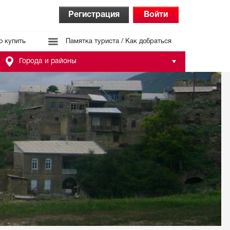
Регистрация
Войти
о купить
Памятка туриста / Как добраться
Города и районы