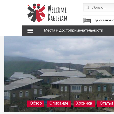
Где останови
Места и достопримечательности
Обзор
Описание
Хроника
Статьи