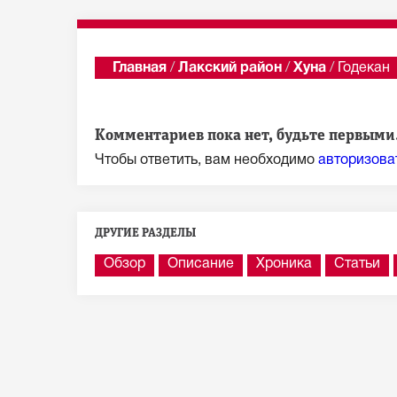
Главная
/
Лакский район
/
Хуна
/
Годекан
Показать последни
Комментариев пока нет, будьте первыми.
Чтобы ответить, вам необходимо
авторизова
ДРУГИЕ РАЗДЕЛЫ
Обзор
Описание
Хроника
Статьи