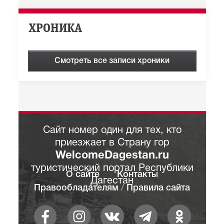
ХРОНИКА
Смотреть все записи хроники
Сайт номер один для тех, кто
приезжает в Страну гор
WelcomeDagestan.ru
туристический портал Республики
О сайте
Контакты
Дагестан
Правообладателям
/
Правила сайта