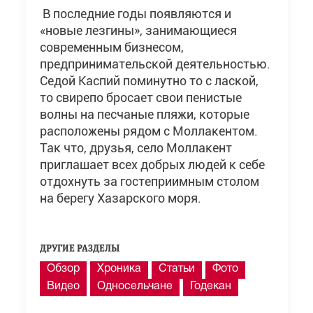
В последние годы появляются и
«новые лезгины», занимающиеся
современным бизнесом,
предпринимательской деятельностью.
Седой Каспий поминутно то с лаской,
то свирепо бросает свои пенистые
волны на песчаные пляжи, которые
расположены рядом с Моллакентом.
Так что, друзья, село Моллакент
приглашает всех добрых людей к себе
отдохнуть за гостеприимным столом
на берегу Хазарского моря.
ДРУГИЕ РАЗДЕЛЫ
Обзор
Хроника
Статьи
Фото
Видео
Односельчане
Годекан