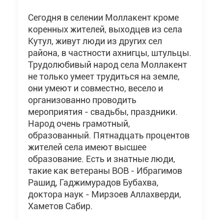
Сегодня в селении Моллакент кроме
коренных жителей, выходцев из села
Кутул, живут люди из других сел
района, в частности ахнигцы, штульцы.
Трудолюбивый народ села Моллакент
не только умеет трудиться на земле,
они умеют и совместно, весело и
организованно проводить
мероприятия - свадьбы, праздники.
Народ очень грамотный,
образованный. Пятнадцать процентов
жителей села имеют высшее
образование. Есть и знатные люди,
такие как ветераны ВОВ - Ибрагимов
Рашид, Гаджимурадов Бубахва,
доктора наук - Мирзоев Аллахверди,
Хаметов Сабир.