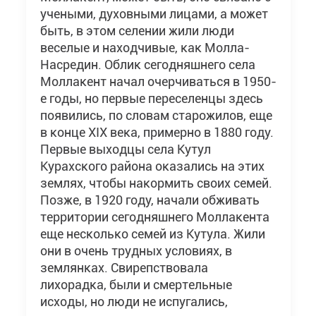
учеными, духовными лицами, а может
быть, в этом селении жили люди
веселые и находчивые, как Молла-
Насредин. Облик сегодняшнего села
Моллакент начал очерчиваться в 1950-
е годы, но первые переселенцы здесь
появились, по словам старожилов, еще
в конце XIX века, примерно в 1880 году.
Первые выходцы села Кутул
Курахского района оказались на этих
землях, чтобы накормить своих семей.
Позже, в 1920 году, начали обживать
территории сегодняшнего Моллакента
еще несколько семей из Кутула. Жили
они в очень трудных условиях, в
землянках. Свирепствовала
лихорадка, были и смертельные
исходы, но люди не испугались,