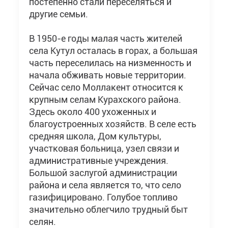
постепенно стали переселяться и
другие семьи.
В 1950-е годы малая часть жителей
села Кутул осталась в горах, а большая
часть переселилась на низменность и
начала обживать новые территории.
Сейчас село Моллакент относится к
крупным селам Курахского района.
Здесь около 400 ухоженных и
благоустроенных хозяйств. В селе есть
средняя школа, Дом культуры,
участковая больница, узел связи и
административные учреждения.
Большой заслугой администрации
района и села является то, что село
газифицировано. Голубое топливо
значительно облегчило трудный быт
селян.