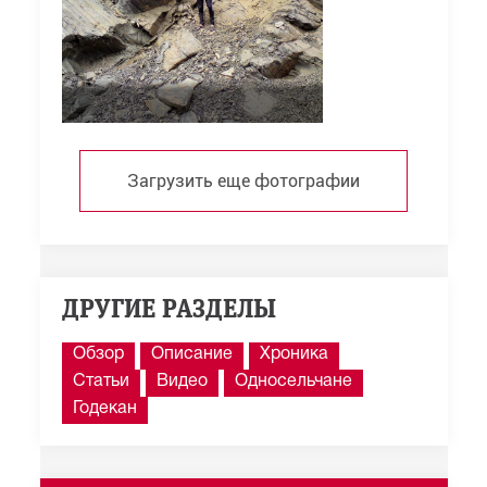
Загрузить еще фотографии
ДРУГИЕ РАЗДЕЛЫ
Обзор
Описание
Хроника
Статьи
Видео
Односельчане
Годекан