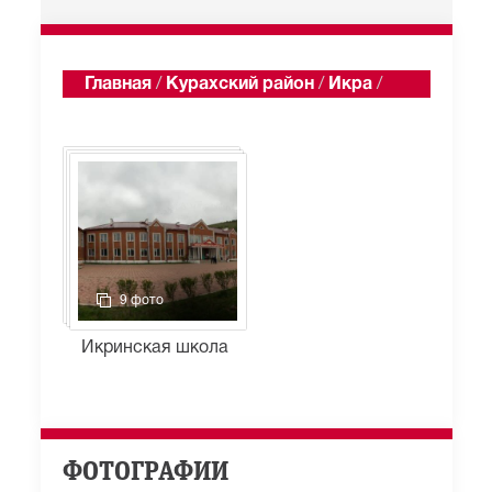
Главная
/
Курахский район
/
Икра
/
Альбомы
9 фото
Икринская школа
ФОТОГРАФИИ