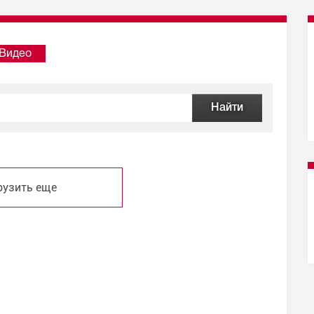
Видео
рузить еще