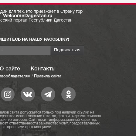
дин для тех, кто приезжает в Страну гор
WelcomeDagestan.ru
ческий портал Республики Дагестан
ИШИТЕСЬ НА НАШУ РАССЫЛКУ!
О сайте
Контакты
авообладателям
/
Правила сайта
алов сайта допускается только при наличии ссылки на
мерческое использование текстов, фото и видеоматериалов
асия их авторов. Сайт носит информационный характер.
есет ответственности за качество услуг, предоставленных
сторонними организациями.