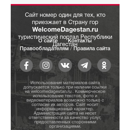
Сайт номер один для тех, кто
приезжает в Страну гор
WelcomeDagestan.ru
туристический портал Республики
О сайте
Контакты
Дагестан
Правообладателям
/
Правила сайта
Использование материалов сайта
допускается только при наличии ссылки
на welcomedagestan.ru . Коммерческое
использование текстов, фото и
видеоматериалов возможно только с
согласия их авторов. Сайт носит
информационный характер.
Администрация сайта не несет
ответственности за качество услуг,
предоставленных сторонними
организациями.