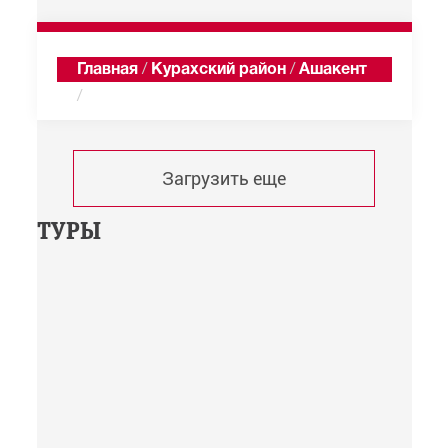
Главная
/
Курахский район
/
Ашакент
/
Хроника
Загрузить еще
ТУРЫ