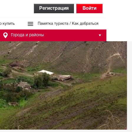
Регистрация
Войти
о купить
Памятка туриста / Как добраться
Города и районы