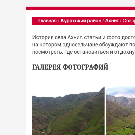
Главная
/
Курахский район
/
Ахниг
/
Обзо
История села Ахниг, статьи и фото дос
на котором односельчане обсуждают по
посмотреть, где остановиться и отдохнут
ГАЛЕРЕЯ ФОТОГРАФИЙ