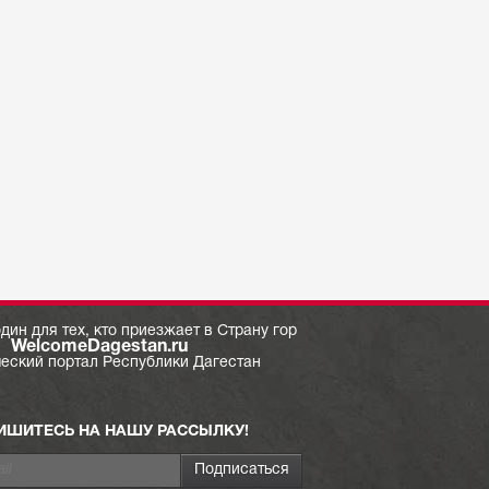
дин для тех, кто приезжает в Страну гор
WelcomeDagestan.ru
ческий портал Республики Дагестан
ИШИТЕСЬ НА НАШУ РАССЫЛКУ!