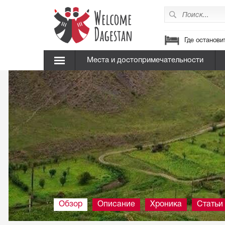
Где останови
Места и достопримечательности
Обзор
Описание
Хроника
Статьи