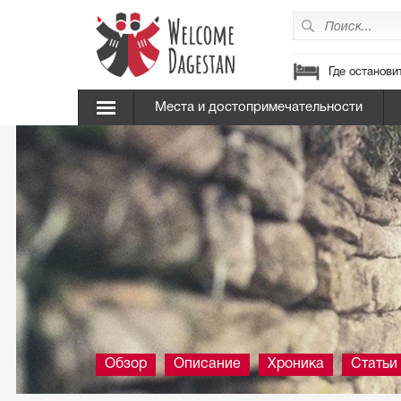
Где останови
Места и достопримечательности
Обзор
Описание
Хроника
Статьи