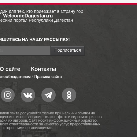
дин для тех, кто приезжает в Страну гор
WelcomeDagestan.ru
ческий портал Республики Дагестан
ИШИТЕСЬ НА НАШУ РАССЫЛКУ!
О сайте
Контакты
авообладателям
/
Правила сайта
алов сайта допускается только при наличии ссылки на
мерческое использование текстов, фото и видеоматериалов
асия их авторов. Сайт носит информационный характер.
есет ответственности за качество услуг, предоставленных
сторонними организациями.