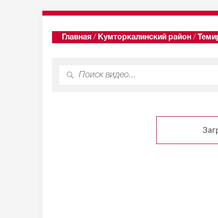
Главная
/
Кумторкалинский район
/
Теми
Заг