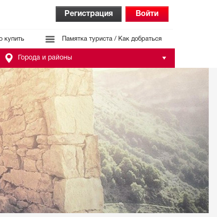
Регистрация
Войти
о купить
Памятка туриста / Как добраться
Города и районы