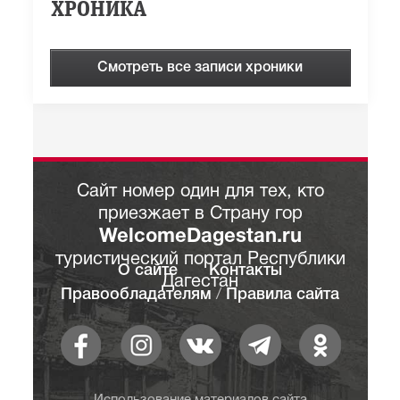
ХРОНИКА
Смотреть все записи хроники
Сайт номер один для тех, кто
приезжает в Страну гор
WelcomeDagestan.ru
туристический портал Республики
О сайте
Контакты
Дагестан
Правообладателям
/
Правила сайта