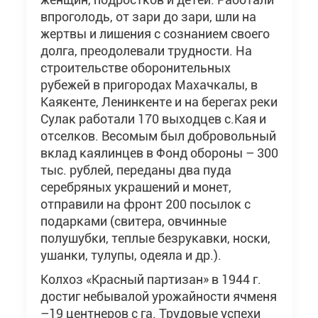
впроголодь, от зари до зари, шли на
жертвы и лишения с сознанием своего
долга, преодолевали трудности. На
строительстве оборонительных
рубежей в пригородах Махачкалы, в
Каякенте, Ленинкенте и на берегах реки
Сулак работали 170 выходцев с.Кая и
отселков. Весомым был добровольный
вклад каялинцев в Фонд обороны – 300
тыс. рублей, переданы два пуда
серебряных украшений и монет,
отправили на фронт 200 посылок с
подарками (свитера, овчинные
полушубки, теплые безрукавки, носки,
ушанки, тулупы, одеяла и др.).
Колхоз «Красный партизан» в 1944 г.
достиг небывалой урожайности ячменя
–19 центнеров с га. Трудовые успехи