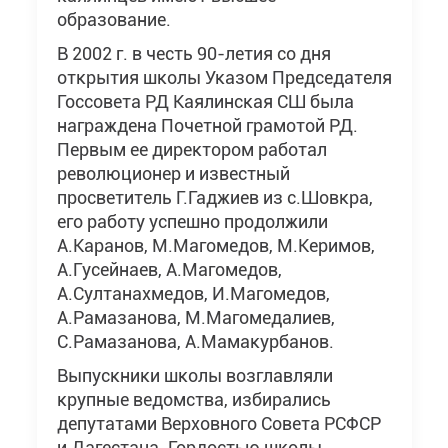
образование.
В 2002 г. в честь 90-летия со дня
открытия школы Указом Председателя
Госсовета РД Каялинская СШ была
награждена Почетной грамотой РД.
Первым ее директором работал
революционер и известный
просветитель Г.Гаджиев из с.Шовкра,
его работу успешно продолжили
А.Каранов, М.Магомедов, М.Керимов,
А.Гусейнаев, А.Магомедов,
А.Султанахмедов, И.Магомедов,
А.Рамазанова, М.Магомедалиев,
С.Рамазанова, А.Мамакурбанов.
Выпускники школы возглавляли
крупные ведомства, избирались
депутатами Верховного Совета РСФСР
и Дагестана. Гордостью школы