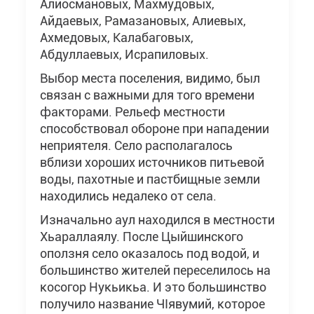
Алиосмановых, Махмудовых,
Айдаевых, Рамазановых, Алиевых,
Ахмедовых, Калабаговых,
Абдуллаевых, Исрапиловых.
Выбор места поселения, видимо, был
связан с важными для того времени
факторами. Рельеф местности
способствовал обороне при нападении
неприятеля. Село располагалось
вблизи хороших источников питьевой
воды, пахотные и пастбищные земли
находились недалеко от села.
Изначально аул находился в местности
Хьараллаялу. После Цыйшинского
оползня село оказалось под водой, и
большинство жителей переселилось на
косогор Нукьикьа. И это большинство
получило название ЧIявумий, которое