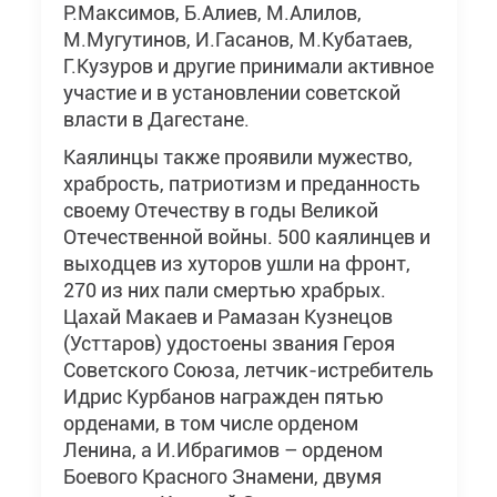
Р.Максимов, Б.Алиев, М.Алилов,
М.Мугутинов, И.Гасанов, М.Кубатаев,
Г.Кузуров и другие принимали активное
участие и в установлении советской
власти в Дагестане.
Каялинцы также проявили мужество,
храбрость, патриотизм и преданность
своему Отечеству в годы Великой
Отечественной войны. 500 каялинцев и
выходцев из хуторов ушли на фронт,
270 из них пали смертью храбрых.
Цахай Макаев и Рамазан Кузнецов
(Усттаров) удостоены звания Героя
Советского Союза, летчик-истребитель
Идрис Курбанов награжден пятью
орденами, в том числе орденом
Ленина, а И.Ибрагимов – орденом
Боевого Красного Знамени, двумя