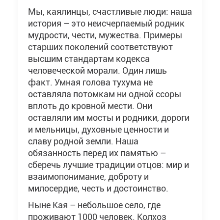
Мы, каялинцы, счастливые люди: наша
история – это неисчерпаемый родник
мудрости, чести, мужества. Примеры
старших поколений соответствуют
высшим стандартам кодекса
человеческой морали. Один лишь
факт. Умная голова тухума не
оставляла потомкам ни одной ссоры
вплоть до кровной мести. Они
оставляли им мосты и родники, дороги
и мельницы, духовные ценности и
славу родной земли. Наша
обязанность перед их памятью –
сберечь лучшие традиции отцов: мир и
взаимопонимание, доброту и
милосердие, честь и достоинство.
Ныне Кая – небольшое село, где
проживают 1000 человек. Колхоз