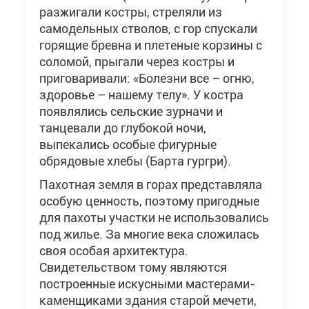
разжигали костры, стреляли из
самодельных стволов, с гор спускали
горящие бревна и плетеные корзины с
соломой, прыгали через костры и
приговаривали: «Болезни все – огню,
здоровье – нашему телу». У костра
появлялись сельские зурначи и
танцевали до глубокой ночи,
выпекались особые фигурные
обрядовые хлебы (Барта гургри).
Пахотная земля в горах представляла
особую ценность, поэтому пригодные
для пахоты участки не использовались
под жилье. За многие века сложилась
своя особая архитектура.
Свидетельством тому являются
построенные искусными мастерами-
каменщиками здания старой мечети,