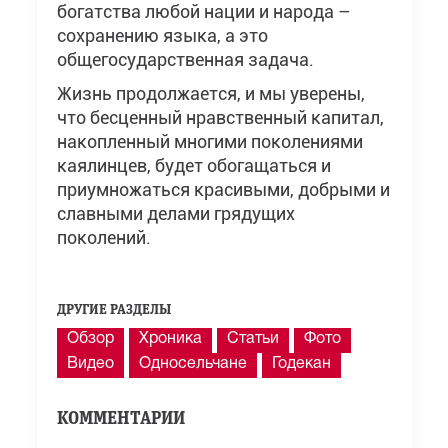
богатства любой нации и народа –
сохранению языка, а это
общегосударственная задача.
Жизнь продолжается, и мы уверены,
что бесценный нравственный капитал,
накопленный многими поколениями
каялинцев, будет обогащаться и
приумножаться красивыми, добрыми и
славными делами грядущих
поколений.
ДРУГИЕ РАЗДЕЛЫ
Обзор
Хроника
Статьи
Фото
Видео
Односельчане
Годекан
КОММЕНТАРИИ