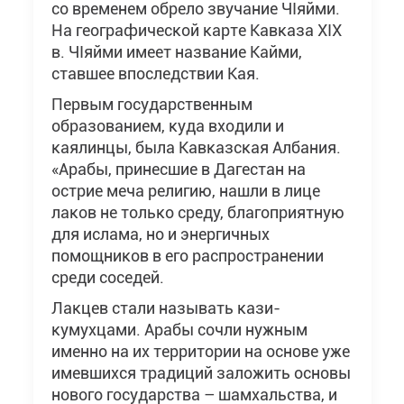
со временем обрело звучание ЧIяйми.
На географической карте Кавказа ХIХ
в. ЧIяйми имеет название Кайми,
ставшее впоследствии Кая.
Первым государственным
образованием, куда входили и
каялинцы, была Кавказская Албания.
«Арабы, принесшие в Дагестан на
острие меча религию, нашли в лице
лаков не только среду, благоприятную
для ислама, но и энергичных
помощников в его распространении
среди соседей.
Лакцев стали называть кази-
кумухцами. Арабы сочли нужным
именно на их территории на основе уже
имевшихся традиций заложить основы
нового государства – шамхальства, и