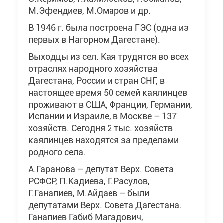
М.Эфендиев, М.Омаров и др.
В 1946 г. была построена ГЭС (одна из
первых в Нагорном Дагестане).
Выходцы из сел. Кая трудятся во всех
отраслях народного хозяйства
Дагестана, России и стран СНГ, в
настоящее время 50 семей каялинцев
проживают в США, Франции, Германии,
Испании и Израиле, в Москве – 137
хозяйств. Сегодня 2 тыс. хозяйств
каялинцев находятся за пределами
родного села.
А.Гаранова – депутат Верх. Совета
РСФСР, П.Кадиева, Г.Расулов,
Г.Ганапиев, М.Айдаев – были
депутатами Верх. Совета Дагестана.
Ганапиев Габиб Магадович,