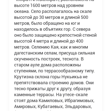
высоте 1600 метров над уровнем
океана. Село располагалось на скале
высотой до 30 метров и длиной 500
метров, было обращено на юг и
находилось в объятиях гор. С севера
оно было защищено крепостной стеной
высотой 4 метра и длиной до 400
метров. Селению Кая, как и многим
дагестанским селам, присуща сильная
скученность построек, теснота. В
старом ауле дома расположены
ступенями, по террасообразному типу.
Крутизна склона горы Нукьикьа не
препятствовала строению домов. Они
тесно прижаты друг к другу, образуя
каменные террасы. На утесе-скале
стоят дома Камиловых, Ибрагимовых,
Амировых, Кубатаевых, Эльдаровых,