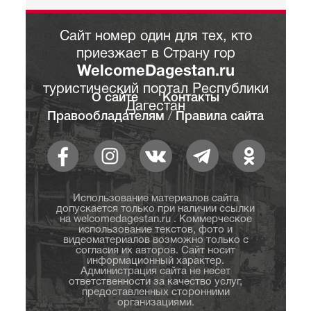
Сайт номер один для тех, кто
приезжает в Страну гор
WelcomeDagestan.ru
туристический портал Республики
О сайте
Контакты
Дагестан
Правообладателям
/
Правила сайта
Использование материалов сайта
допускается только при наличии ссылки
на welcomedagestan.ru . Коммерческое
использование текстов, фото и
видеоматериалов возможно только с
согласия их авторов. Сайт носит
информационный характер.
Администрация сайта не несет
ответственности за качество услуг,
предоставленных сторонними
организациями.