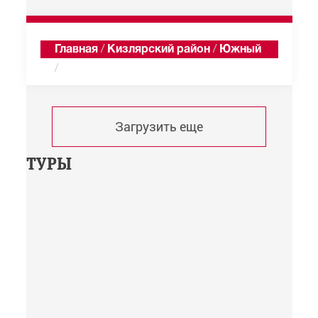
Главная
/
Кизлярский район
/
Южный
/
Хроника
Загрузить еще
ТУРЫ