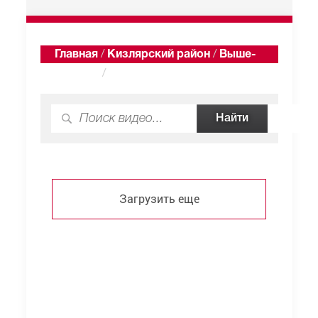
Главная
/
Кизлярский район
/
Выше-
Таловка
/
Видео
Загрузить еще