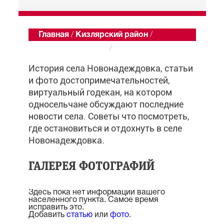
Главная
/
Кизлярский район
/
Новонадеждовка
/
Обзор
История села Новонадеждовка, статьи
и фото достопримечательностей,
виртуальный годекан, на котором
односельчане обсуждают последние
новости села. Советы что посмотреть,
где остановиться и отдохнуть в селе
Новонадеждовка.
ГАЛЕРЕЯ ФОТОГРАФИЙ
Здесь пока нет информации вашего
населенного пункта. Самое время
исправить это.
Добавить
статью
или
фото
.