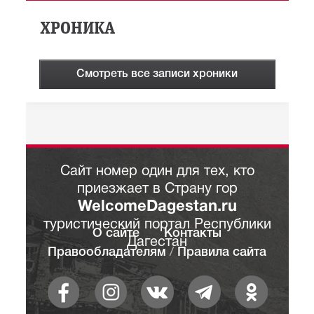
ХРОНИКА
Смотреть все записи хроники
Сайт номер один для тех, кто
приезжает в Страну гор
WelcomeDagestan.ru
туристический портал Республики
О сайте
Контакты
Дагестан
Правообладателям
/
Правила сайта