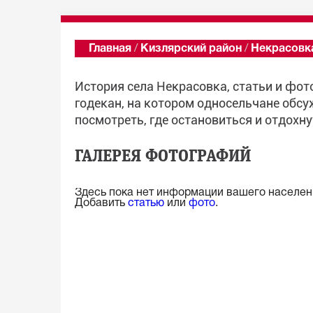
Главная
/
Кизлярский район
/
Некрасовк
История села Некрасовка, статьи и фо
годекан, на котором односельчане обсу
посмотреть, где остановиться и отдохну
ГАЛЕРЕЯ ФОТОГРАФИЙ
Здесь пока нет информации вашего населенн
Добавить
статью
или
фото
.