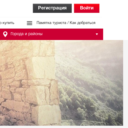
Регистрация
Войти
о купить
Памятка туриста / Как добраться
Города и районы