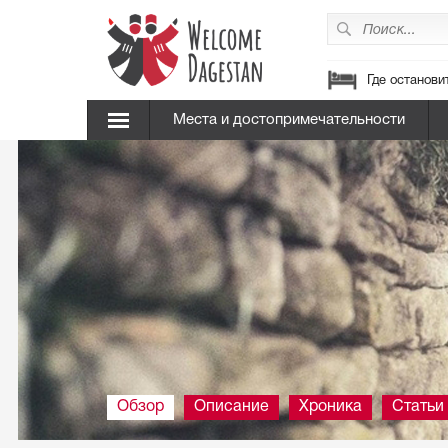
Где останови
Места и достопримечательности
Обзор
Описание
Хроника
Статьи