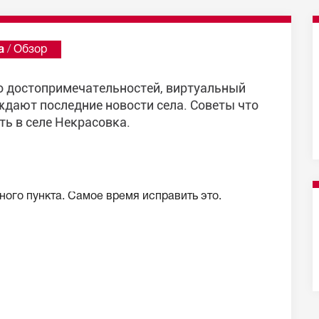
а
/
Обзор
то достопримечательностей, виртуальный
ждают последние новости села. Советы что
ть в селе Некрасовка.
ого пункта. Самое время исправить это.