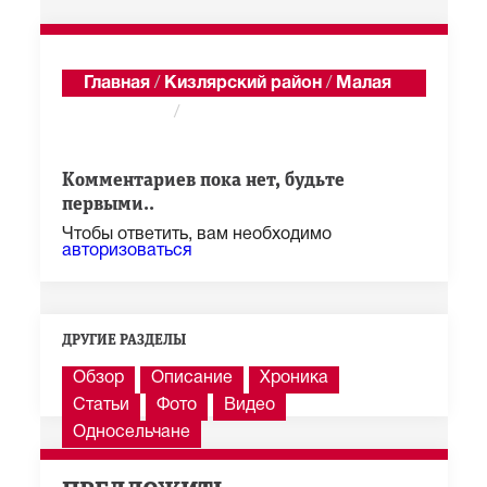
Главная
/
Кизлярский район
/
Малая
Арешевка
/
Годекан
Показать последние 100 из 1 285 сообщений
Комментариев пока нет, будьте
первыми..
Чтобы ответить, вам необходимо
авторизоваться
ДРУГИЕ РАЗДЕЛЫ
Обзор
Описание
Хроника
Статьи
Фото
Видео
Односельчане